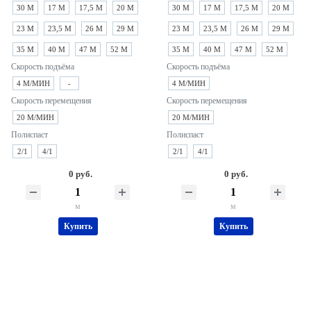
30 М
17 М
17,5 М
20 М
30 М
17 М
17,5 М
20 М
23 М
23,5 М
26 М
29 М
23 М
23,5 М
26 М
29 М
35 М
40 М
47 М
52 М
35 М
40 М
47 М
52 М
Скорость подъёма
Скорость подъёма
4 М/МИН
-
4 М/МИН
Скорость перемещения
Скорость перемещения
20 М/МИН
20 М/МИН
Полиспаст
Полиспаст
2/1
4/1
2/1
4/1
0 руб.
0 руб.
м
м
Купить
Купить