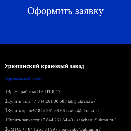
Оформить заявку
Урюпинский крановый завод
Персональный раздел
Время работы: ПН-ПТ 8-17
/
Купить таль:
+7 844 261 38 68
/
tali@ukran.ru
/
Купить кран:
+7 844 261 38 66
/
sales@ukran.ru
/
Купить запчасти:
+7 844 261 34 49
/
zapchasti@ukran.ru
/
ОМТС:
+7 844 261 34 99
/
a.pavlenko@ukran.ru