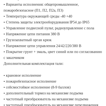
• Варианты исполнения: общепромышленное,
пожаробезопасное (П1, П2, П2а, П3)
• Температура окружающей среды -40 +40
• Степень защиты электрооборудования IP54 до IP65
• Управление подвесной пульт, радиоуправление с пола
• Напряжение цепи питания 380 В
• Грузозахватный орган крюк
• Напряжение цепи управления 24/42/220/380 В
• Покрытие грунт + эмаль, цвет синий или по согласованию
с заказчиком
Дополнительная комплектация тали:
• крановое исполнение
• пожаробезопасное исполнение
• сейсмостойкое исполнение (8-9 баллов)
• дополнительный тормоз на механизме подъема
• частотный преобразователь на механизме подъема
• частотный преобразователь на механизме передвижения