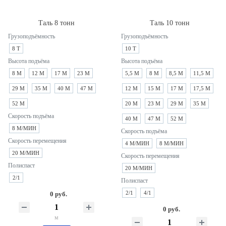
Таль 8 тонн
Таль 10 тонн
Грузоподъёмность
Грузоподъёмность
8 Т
10 Т
Высота подъёма
Высота подъёма
8 М
12 М
17 М
23 М
5,5 М
8 М
8,5 М
11,5 М
29 М
35 М
40 М
47 М
12 М
15 М
17 М
17,5 М
52 М
20 М
23 М
29 М
35 М
Скорость подъёма
40 М
47 М
52 М
8 М/МИН
Скорость подъёма
Скорость перемещения
4 М/МИН
8 М/МИН
20 М/МИН
Скорость перемещения
Полиспаст
20 М/МИН
2/1
Полиспаст
2/1
4/1
0 руб.
0 руб.
м