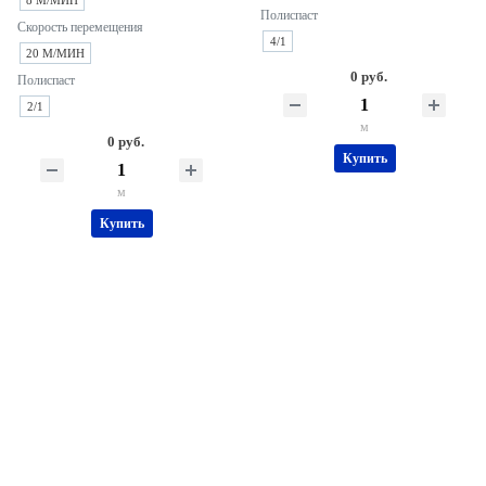
Полиспаст
Скорость перемещения
4/1
20 М/МИН
0 руб.
Полиспаст
2/1
м
0 руб.
Купить
м
Купить