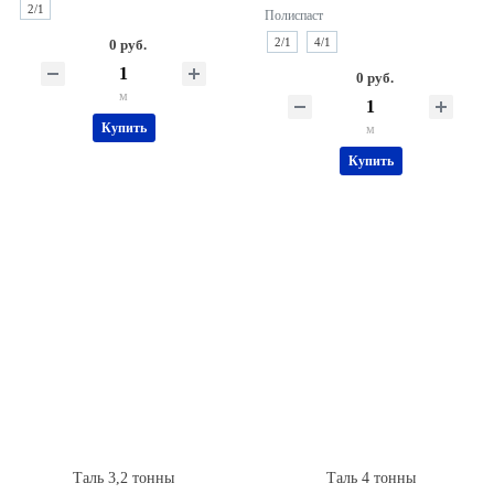
2/1
Полиспаст
2/1
4/1
0 руб.
0 руб.
м
Купить
м
Купить
Таль 3,2 тонны
Таль 4 тонны