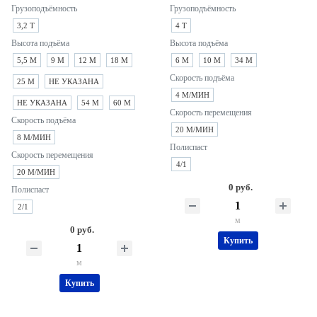
Грузоподъёмность
Грузоподъёмность
3,2 Т
4 Т
Высота подъёма
Высота подъёма
5,5 М
9 М
12 М
18 М
6 М
10 М
34 М
Скорость подъёма
25 М
НЕ УКАЗАНА
4 М/МИН
НЕ УКАЗАНА
54 М
60 М
Скорость перемещения
Скорость подъёма
20 М/МИН
8 М/МИН
Полиспаст
Скорость перемещения
4/1
20 М/МИН
0 руб.
Полиспаст
2/1
м
0 руб.
Купить
м
Купить