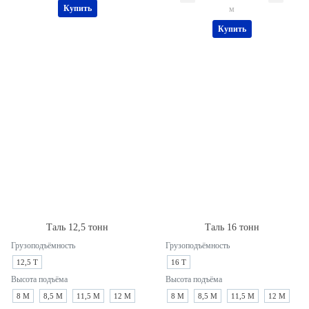
Купить
м
Купить
Таль 12,5 тонн
Таль 16 тонн
Грузоподъёмность
Грузоподъёмность
12,5 Т
16 Т
Высота подъёма
Высота подъёма
8 М
8,5 М
11,5 М
12 М
8 М
8,5 М
11,5 М
12 М