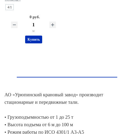
4/1
0 руб.
м
Купить
АО «Урюпинский крановый завод» производит
стационарные и передвижные тали.
• Грузоподъемностью от 1 до 25 т
• Высота подъема от 6 м до 100 м
• Режим работы по ИСО 4301/1 А3-А5