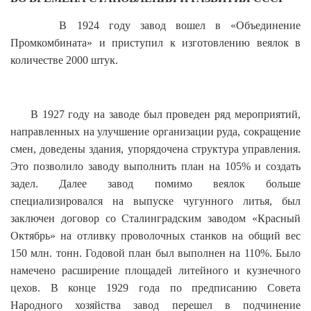
В 1924 году завод вошел в «Объединение
Промкомбината» и приступил к изготовлению веялок в
количестве 2000 штук.
В 1927 году на заводе был проведен ряд мероприятий,
направленных на улучшение организации руда, сокращение
смен, доведены здания, упорядочена структура управления.
Это позволило заводу выполнить план на 105% и создать
задел. Далее завод помимо веялок больше
специализировался на выпуске чугунного литья, был
заключен договор со Сталинградским заводом «Красный
Октябрь» на отливку проволочных станков на общий вес
150 млн. тонн. Годовой план был выполнен на 110%. Было
намечено расширение площадей литейного и кузнечного
цехов. В конце 1929 года по предписанию Совета
Народного хозяйства завод перешел в подчинение