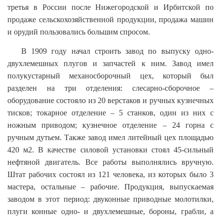
третья в России после Нижегородской и Ирбитской по
продаже сельскохозяйственной продукции, продажа машин
и орудий пользовались большим спросом.
В 1909 году начал строить завод по выпуску одно-
двухлемешных плугов и запчастей к ним. Завод имел
полукустарный механосборочный цех, который был
разделен на три отделения: слесарно-сборочное –
оборудование состояло из 20 верстаков и ручных кузнечных
тисков; токарное отделение – 5 станков, один из них с
ножным приводом; кузнечное отделение – 24 горна с
ручным дутьем. Также завод имел литейный цех площадью
420 м2. В качестве силовой установки стоял 45-сильный
нефтяной двигатель. Все работы выполнялись вручную.
Штат рабочих состоял из 121 человека, из которых было 3
мастера, остальные – рабочие. Продукция, выпускаемая
заводом в этот период: двуконные приводные молотилки,
плуги конные одно- и двухлемешные, бороны, грабли, а