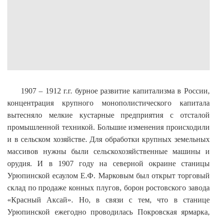
1907 – 1912 г.г. бурное развитие капитализма в России,
концентрация крупного монополистического капитала
вытесняло мелкие кустарные предприятия с отсталой
промышленной техникой. Большие изменения происходили
и в сельском хозяйстве. Для обработки крупных земельных
массивов нужны были сельскохозяйственные машины и
орудия. И в 1907 году на северной окраине станицы
Урюпинской есаулом Е.Ф. Марковым был открыт торговый
склад по продаже конных плугов, борон ростовского завода
«Красный Аксай». Но, в связи с тем, что в станице
Урюпинской ежегодно проводилась Покровская ярмарка,