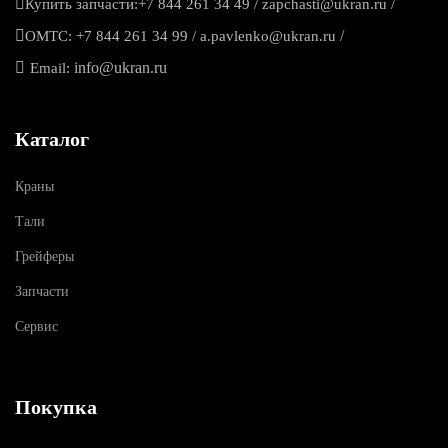
/
Купить запчасти:
+7 844 261 34 49
/
zapchasti@ukran.ru
/
ОМТС:
+7 844 261 34 99
/
a.pavlenko@ukran.ru
info@ukran.ru
Email:
Каталог
Краны
Тали
Грейферы
Запчасти
Сервис
Покупка