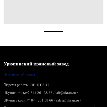
Урюпинский крановый завод
Персональный раздел
Время работы: ПН-ПТ 8-17
/
Купить таль:
+7 844 261 38 68
/
tali@ukran.ru
/
Купить кран:
+7 844 261 38 66
/
sales@ukran.ru