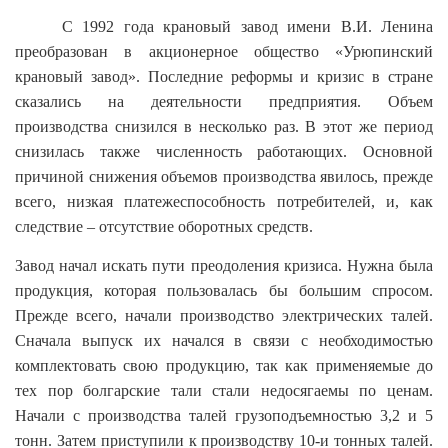
С 1992 года крановый завод имени В.И. Ленина
преобразован в акционерное общество «Урюпинский
крановый завод». Последние реформы и кризис в стране
сказались на деятельности предприятия. Объем
производства снизился в несколько раз. В этот же период
снизилась также численность работающих. Основной
причиной снижения объемов производства явилось, прежде
всего, низкая платежеспособность потребителей, и, как
следствие – отсутствие оборотных средств.
Завод начал искать пути преодоления кризиса. Нужна была
продукция, которая пользовалась бы большим спросом.
Прежде всего, начали производство электрических талей.
Сначала выпуск их начался в связи с необходимостью
комплектовать свою продукцию, так как применяемые до
тех пор болгарские тали стали недосягаемы по ценам.
Начали с производства талей грузоподъемностью 3,2 и 5
тонн. Затем приступили к производству 10-и тонных талей.