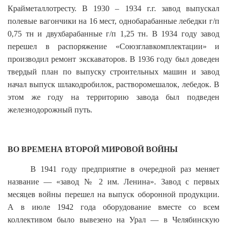
Крайметаллотресту. В 1930 – 1934 г.г. завод выпускал
полевые вагончики на 16 мест, однобарабанные лебедки г/п
0,75 тн и двухбарабанные г/п 1,25 тн. В 1934 году завод
перешел в распоряжение «Союзглавкомплектации» и
производил ремонт экскаваторов. В 1936 году был доведен
твердый план по выпуску строительных машин и завод
начал выпуск шлакодробилок, растворомешалок, лебедок. В
этом же году на территорию завода был подведен
железнодорожный путь.
ВО ВРЕМЕНА ВТОРОЙ МИРОВОЙ ВОЙНЫ
В 1941 году предприятие в очередной раз меняет
название — «завод № 2 им. Ленина». Завод с первых
месяцев войны перешел на выпуск оборонной продукции.
А в июле 1942 года оборудование вместе со всем
коллективом было вывезено на Урал — в Челябинскую