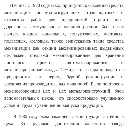
Начиная с 1970 года завод приступил к освоению средств
механизации погрузо-зазгрузочных транспортных и
складских работ для предприятий строительного,
дорожного коммунального машиностроения. Был начат
выпуск кранов консольных, полукозловых, мостовых,
подвесных, козловых, также выпускались такие средства
механизации как секции механизированных выдвижных
стеллажей, стеллажи механизированные для хранения
листового проката, автоматизированные и
механизированные склады. Семидесятые годы проходят на
предприятии как период бурной реконструкции и
увеличения производительных мощностей. Были построены
механосборочный цех и цех металлоконструкций, блок
вспомогательных цехов, что способствовало улучшению
условий труда и увеличению выпуска продукции.
В 1980 году была закончена реконструкция литейного
цеха. За трудовые достижения коллектив завода