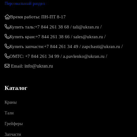
Персональный раздел
Время работы: ПН-ПТ 8-17
/
Купить таль:
+7 844 261 38 68
/
tali@ukran.ru
/
Купить кран:
+7 844 261 38 66
/
sales@ukran.ru
/
Купить запчасти:
+7 844 261 34 49
/
zapchasti@ukran.ru
/
ОМТС:
+7 844 261 34 99
/
a.pavlenko@ukran.ru
info@ukran.ru
Email:
Каталог
Краны
Тали
Грейферы
Запчасти