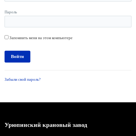
Пароль
Запомнить меня на этом компьютере
Забыли свой пароль?
Урюпинский крановый завод