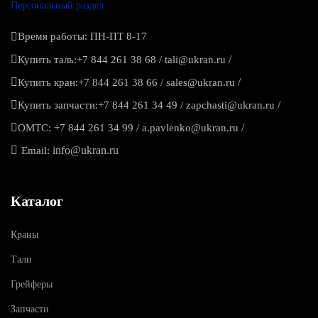
Персональный раздел
Время работы: ПН-ПТ 8-17
/
Купить таль:
+7 844 261 38 68
/
tali@ukran.ru
/
Купить кран:
+7 844 261 38 66
/
sales@ukran.ru
/
Купить запчасти:
+7 844 261 34 49
/
zapchasti@ukran.ru
/
ОМТС:
+7 844 261 34 99
/
a.pavlenko@ukran.ru
info@ukran.ru
Email:
Каталог
Краны
Тали
Грейферы
Запчасти