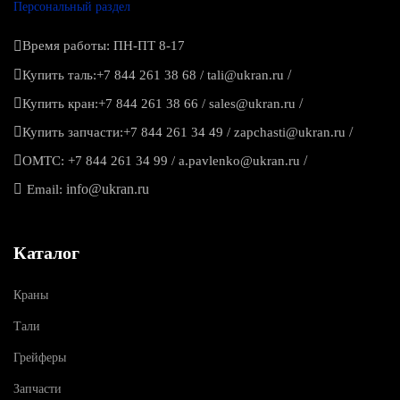
Персональный раздел
Время работы: ПН-ПТ 8-17
/
Купить таль:
+7 844 261 38 68
/
tali@ukran.ru
/
Купить кран:
+7 844 261 38 66
/
sales@ukran.ru
/
Купить запчасти:
+7 844 261 34 49
/
zapchasti@ukran.ru
/
ОМТС:
+7 844 261 34 99
/
a.pavlenko@ukran.ru
info@ukran.ru
Email:
Каталог
Краны
Тали
Грейферы
Запчасти