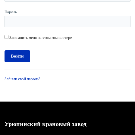
Пароль
Запомнить меня на этом компьютере
Забыли свой пароль?
Урюпинский крановый завод