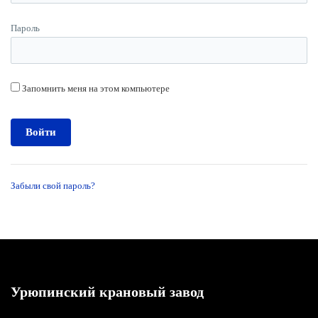
Пароль
Запомнить меня на этом компьютере
Забыли свой пароль?
Урюпинский крановый завод