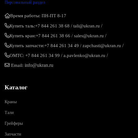
Персональный раздел
Время работы: ПН-ПТ 8-17
/
Купить таль:
+7 844 261 38 68
/
tali@ukran.ru
/
Купить кран:
+7 844 261 38 66
/
sales@ukran.ru
/
Купить запчасти:
+7 844 261 34 49
/
zapchasti@ukran.ru
/
ОМТС:
+7 844 261 34 99
/
a.pavlenko@ukran.ru
info@ukran.ru
Email:
Каталог
Краны
Тали
Грейферы
Запчасти