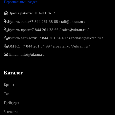
Персональный раздел
Время работы: ПН-ПТ 8-17
/
Купить таль:
+7 844 261 38 68
/
tali@ukran.ru
/
Купить кран:
+7 844 261 38 66
/
sales@ukran.ru
/
Купить запчасти:
+7 844 261 34 49
/
zapchasti@ukran.ru
/
ОМТС:
+7 844 261 34 99
/
a.pavlenko@ukran.ru
info@ukran.ru
Email:
Каталог
Краны
Тали
Грейферы
Запчасти