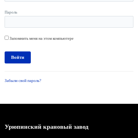
Пароль
Запомнить меня на этом компьютере
Забыли свой пароль?
Урюпинский крановый завод