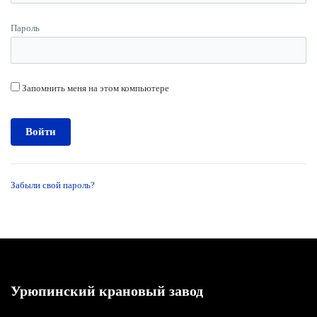
Пароль
Запомнить меня на этом компьютере
Забыли свой пароль?
Урюпинский крановый завод