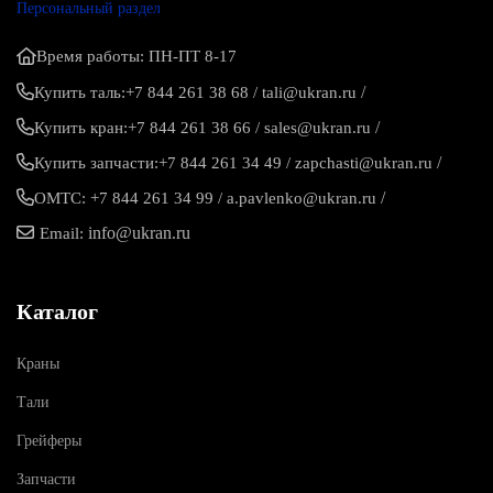
Персональный раздел
Время работы: ПН-ПТ 8-17
/
Купить таль:
+7 844 261 38 68
/
tali@ukran.ru
/
Купить кран:
+7 844 261 38 66
/
sales@ukran.ru
/
Купить запчасти:
+7 844 261 34 49
/
zapchasti@ukran.ru
/
ОМТС:
+7 844 261 34 99
/
a.pavlenko@ukran.ru
info@ukran.ru
Email:
Каталог
Краны
Тали
Грейферы
Запчасти