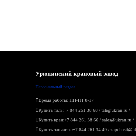
Урюпинский крановый завод
Персональный раздел
Время работы: ПН-ПТ 8-17
/
Купить таль:
+7 844 261 38 68
/
tali@ukran.ru
/
Купить кран:
+7 844 261 38 66
/
sales@ukran.ru
Купить запчасти:
+7 844 261 34 49
/
zapchasti@uk