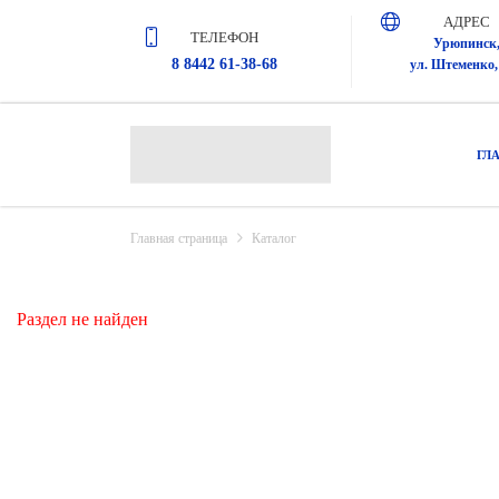
АДРЕС
ТЕЛЕФОН
Урюпинск
8 8442 61-38-68
ул. Штеменко, 
ГЛ
Главная страница
Каталог
Раздел не найден