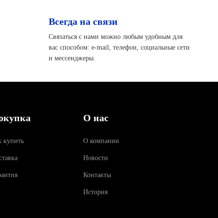
Всегда на связи
Связаться с нами можно любым удобным для
вас способом: e-mail, телефон, социальные сети
и мессенджеры.
окупка
О нас
к купить
О компании
ставка
Новости
рантия
Контакты
История